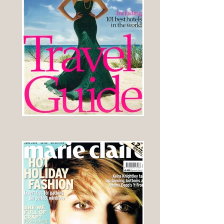
Interview du Docteur Olivier de Frahan dans le
magazine MARIE CLAIRE UK