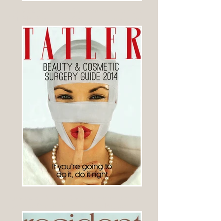
Interview du Docteur Olivier de Frahan dans le
TATLER , Beauty and Cosmetic surgery guide
Interview du Docteur Olivier de Frahan dans le
journal de Chelsea à Londres The Resident