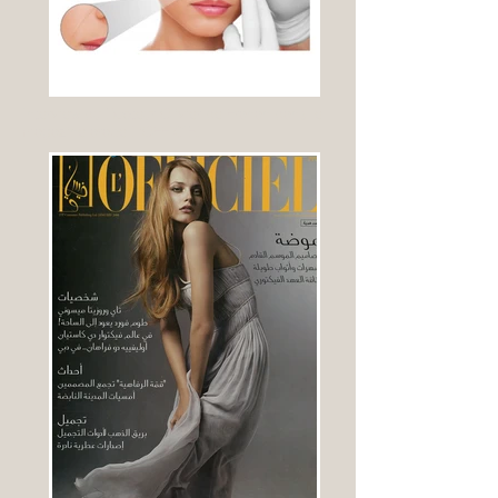
Interview du Docteur Olivier de Frahan dans le
magazine arabe L'OFFICIEL