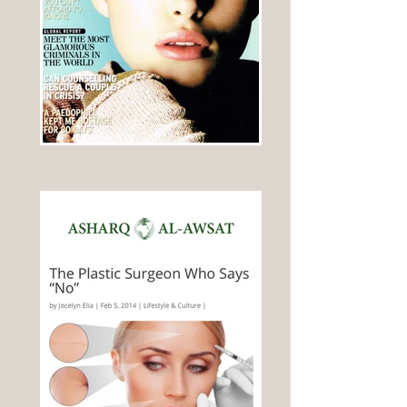
Interview du Docteur Olivier de Frahan dans
ASHARQ AL SAWAT , Le chirurgien qui dit non