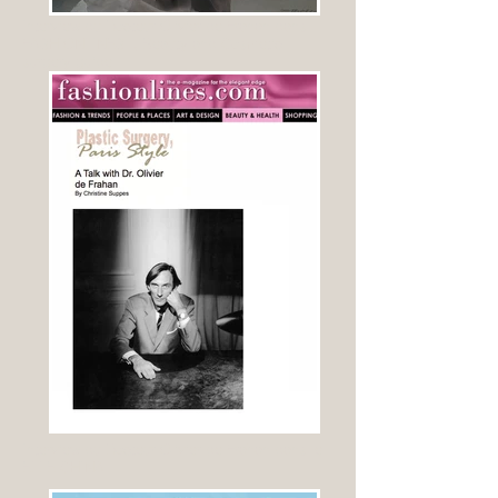
Interview du Docteur Olivier de Frahan dans
FASHIONLINES , Beauty and Cosmetic
surgery guide
Interview du Docteur Olivier de Frahan dans le
ELLE CHINA