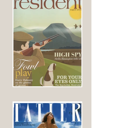
Interview du Docteur Olivier de Frahan dans le
TATLER , Travel guide